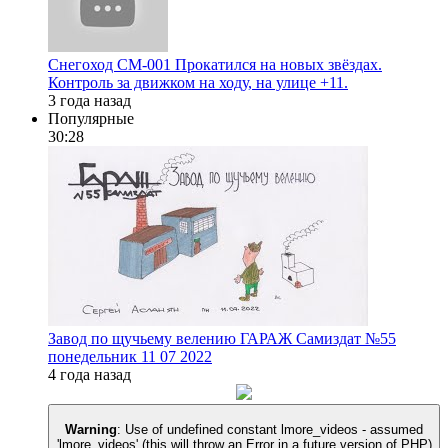
Снегоход СМ-001 Прокатился на новых звёздах.
Контроль за движком на ходу, на улице +11.
3 года назад
Популярные
30:28
Завод по щучьему велению ГАРАЖ Самиздат №55
понедельник 11 07 2022
4 года назад
Warning
: Use of undefined constant lmore_videos - assumed
'lmore_videos' (this will throw an Error in a future version of PHP)