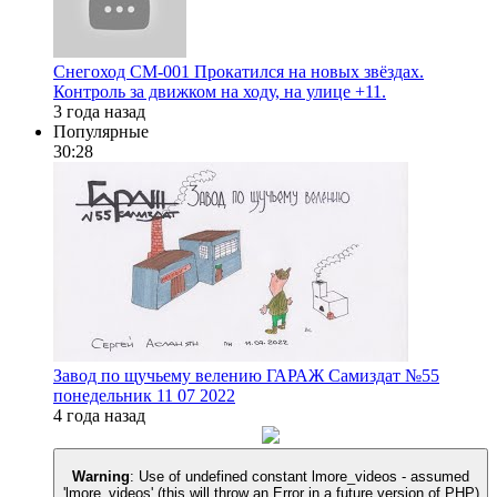
Снегоход СМ-001 Прокатился на новых звёздах.
Контроль за движком на ходу, на улице +11.
3 года назад
Популярные
30:28
Завод по щучьему велению ГАРАЖ Самиздат №55
понедельник 11 07 2022
4 года назад
Warning
: Use of undefined constant lmore_videos - assumed
'lmore_videos' (this will throw an Error in a future version of PHP)