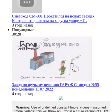
Снегоход СМ-001 Прокатился на новых звёздах.
Контроль за движком на ходу, на улице +11.
3 года назад
Популярные
30:28
Завод по щучьему велению ГАРАЖ Самиздат №55
понедельник 11 07 2022
4 года назад
Warning
: Use of undefined constant lmore_videos - assumed
'lmore_videos' (this will throw an Error in a future version of PHP)